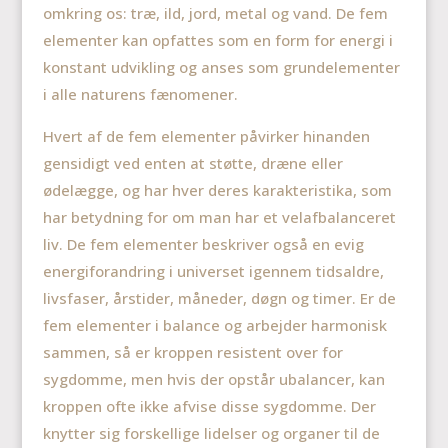
omkring os: træ, ild, jord, metal og vand. De fem
elementer kan opfattes som en form for energi i
konstant udvikling og anses som grundelementer
i alle naturens fænomener.
Hvert af de fem elementer påvirker hinanden
gensidigt ved enten at støtte, dræne eller
ødelægge, og har hver deres karakteristika, som
har betydning for om man har et velafbalanceret
liv. De fem elementer beskriver også en evig
energiforandring i universet igennem tidsaldre,
livsfaser, årstider, måneder, døgn og timer. Er de
fem elementer i balance og arbejder harmonisk
sammen, så er kroppen resistent over for
sygdomme, men hvis der opstår ubalancer, kan
kroppen ofte ikke afvise disse sygdomme. Der
knytter sig forskellige lidelser og organer til de