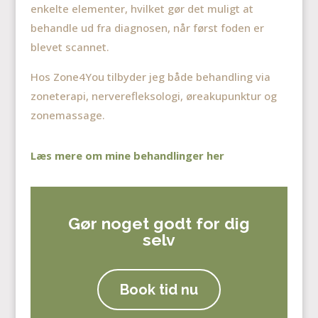
enkelte elementer, hvilket gør det muligt at
behandle ud fra diagnosen, når først foden er
blevet scannet.
Hos Zone4You tilbyder jeg både behandling via
zoneterapi, nerverefleksologi, øreakupunktur og
zonemassage.
Læs mere om mine behandlinger her
Gør noget godt for dig
selv
Book tid nu